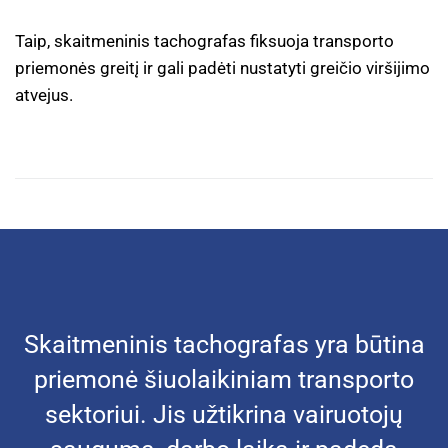
Taip, skaitmeninis tachografas fiksuoja transporto
priemonės greitį ir gali padėti nustatyti greičio viršijimo
atvejus.
Skaitmeninis tachografas yra būtina
priemonė šiuolaikiniam transporto
sektoriui. Jis užtikrina vairuotojų