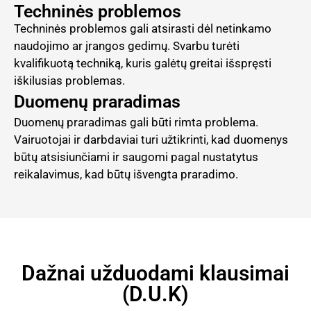
Techninės problemos
Techninės problemos gali atsirasti dėl netinkamo
naudojimo ar įrangos gedimų. Svarbu turėti
kvalifikuotą techniką, kuris galėtų greitai išspręsti
iškilusias problemas.
Duomenų praradimas
Duomenų praradimas gali būti rimta problema.
Vairuotojai ir darbdaviai turi užtikrinti, kad duomenys
būtų atsisiunčiami ir saugomi pagal nustatytus
reikalavimus, kad būtų išvengta praradimo.
Dažnai užduodami klausimai
(D.U.K)