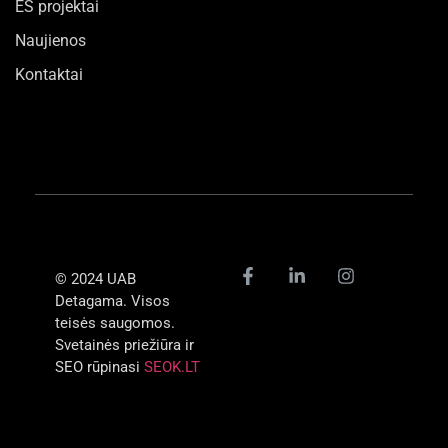
ES projektai
Naujienos
Kontaktai
© 2024 UAB
Detagama. Visos
teisės saugomos.
Svetainės priežiūra ir
SEO rūpinasi
SEOK.LT