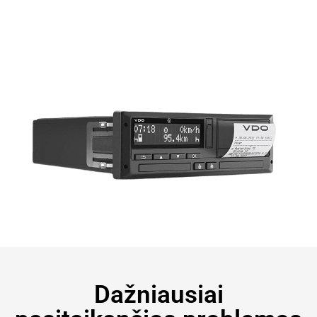
Dažniausiai