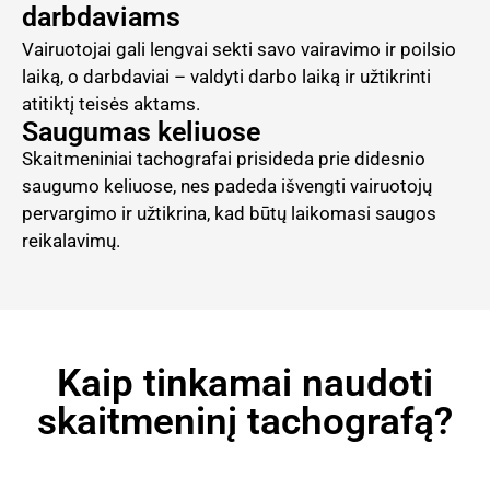
darbdaviams
Vairuotojai gali lengvai sekti savo vairavimo ir poilsio
laiką, o darbdaviai – valdyti darbo laiką ir užtikrinti
atitiktį teisės aktams.
Saugumas keliuose
Skaitmeniniai tachografai prisideda prie didesnio
saugumo keliuose, nes padeda išvengti vairuotojų
pervargimo ir užtikrina, kad būtų laikomasi saugos
reikalavimų.
Kaip tinkamai naudoti
skaitmeninį tachografą?