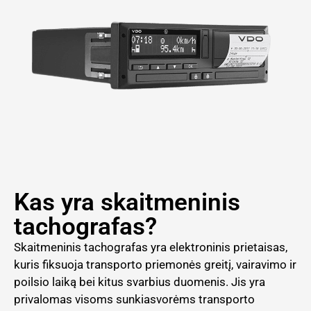
Kas yra skaitmeninis
tachografas?
Skaitmeninis tachografas yra elektroninis prietaisas,
kuris fiksuoja transporto priemonės greitį, vairavimo ir
poilsio laiką bei kitus svarbius duomenis. Jis yra
privalomas visoms sunkiasvorėms transporto