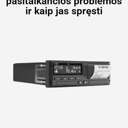
pasitaikančios problemos
ir kaip jas spręsti