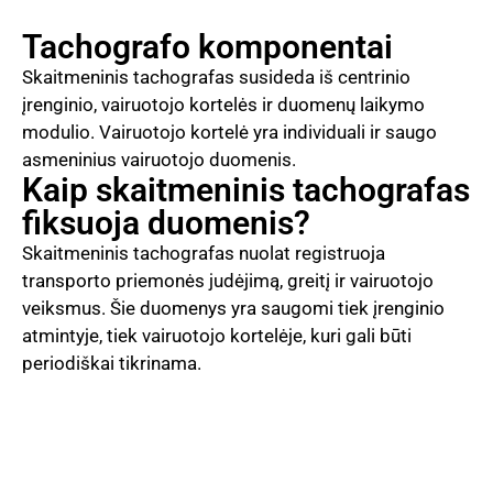
Tachografo komponentai
Skaitmeninis tachografas susideda iš centrinio
įrenginio, vairuotojo kortelės ir duomenų laikymo
modulio. Vairuotojo kortelė yra individuali ir saugo
asmeninius vairuotojo duomenis.
Kaip skaitmeninis tachografas
fiksuoja duomenis?
Skaitmeninis tachografas nuolat registruoja
transporto priemonės judėjimą, greitį ir vairuotojo
veiksmus. Šie duomenys yra saugomi tiek įrenginio
atmintyje, tiek vairuotojo kortelėje, kuri gali būti
periodiškai tikrinama.