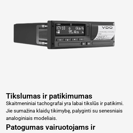
Tikslumas ir patikimumas
Skaitmeniniai tachografai yra labai tikslūs ir patikimi.
Jie sumažina klaidų tikimybę, palyginti su senesniais
analoginiais modeliais.
Patogumas vairuotojams ir