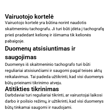
Vairuotojo kortelė
Vairuotojo kortelė yra būtina norint naudotis
skaitmeniniu tachografu. Ji turi būti įdėta į tachografą
prieš pradedant kelionę ir išimama tik kelionės
pabaigoje.
Duomenų atsisiuntimas ir
saugojimas
Duomenys iš skaitmeninio tachografo turi būti
reguliariai atsisiunčiami ir saugomi pagal teisės aktų
reikalavimus. Tai padeda užtikrinti, kad visi duomenys
būtų prieinami tikrinimo atveju.
Atitikties tikrinimas
Darbdaviai turi reguliariai tikrinti, ar vairuotojai laikosi
darbo ir poilsio režimų, ir užtikrinti, kad visi duomenys
būtų tinkamai saugomi ir naudojami.