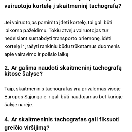
vairuotojo kortelę į skaitmeninį tachografą?
Jei vairuotojas pamiršta įdėti kortelę, tai gali būti
laikoma pažeidimu. Tokiu atveju vairuotojas turi
nedelsiant sustabdyti transporto priemonę, įdėti
kortelę ir įrašyti rankiniu būdu trūkstamus duomenis
apie vairavimo ir poilsio laiką.
2. Ar galima naudoti skaitmeninį tachografą
kitose šalyse?
Taip, skaitmeninis tachografas yra privalomas visoje
Europos Sąjungoje ir gali būti naudojamas bet kurioje
šalyje narėje.
4. Ar skaitmeninis tachografas gali fiksuoti
greičio viršijimą?