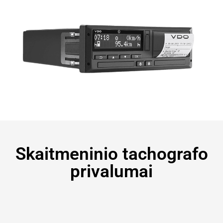
Skaitmeninio tachografo
privalumai