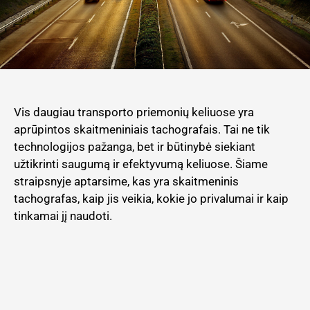
Vis daugiau transporto priemonių keliuose yra
aprūpintos skaitmeniniais tachografais. Tai ne tik
technologijos pažanga, bet ir būtinybė siekiant
užtikrinti saugumą ir efektyvumą keliuose. Šiame
straipsnyje aptarsime, kas yra skaitmeninis
tachografas, kaip jis veikia, kokie jo privalumai ir kaip
tinkamai jį naudoti.