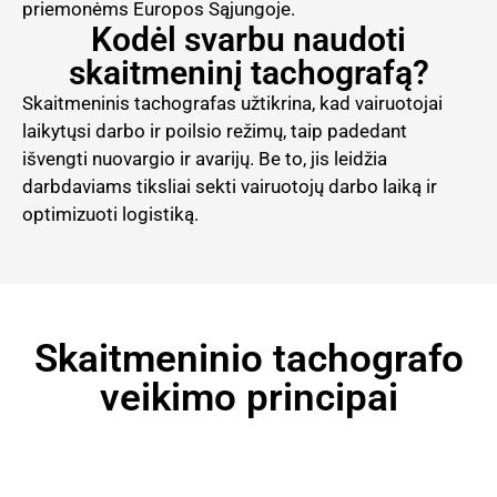
priemonėms Europos Sąjungoje.
Kodėl svarbu naudoti
skaitmeninį tachografą?
Skaitmeninis tachografas užtikrina, kad vairuotojai
laikytųsi darbo ir poilsio režimų, taip padedant
išvengti nuovargio ir avarijų. Be to, jis leidžia
darbdaviams tiksliai sekti vairuotojų darbo laiką ir
optimizuoti logistiką.
Skaitmeninio tachografo
veikimo principai