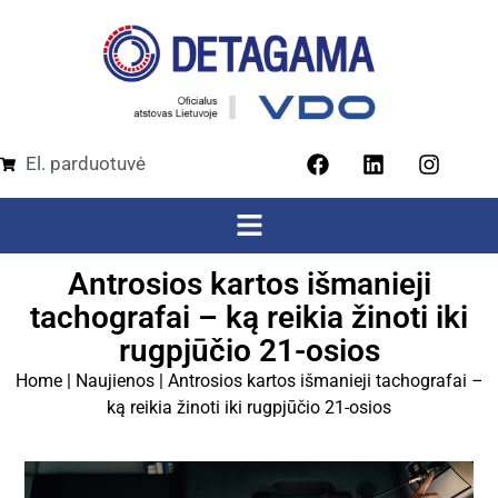
El. parduotuvė
Antrosios kartos išmanieji
tachografai – ką reikia žinoti iki
rugpjūčio 21-osios
Home
|
Naujienos
|
Antrosios kartos išmanieji tachografai –
ką reikia žinoti iki rugpjūčio 21-osios