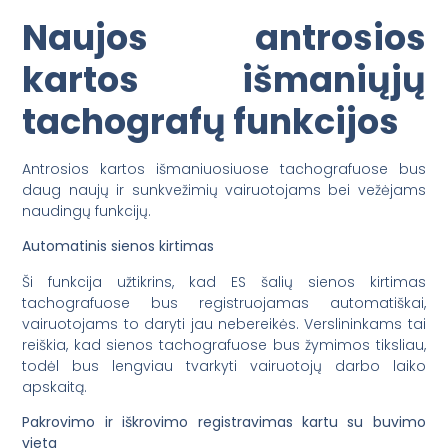
Naujos antrosios
kartos išmaniųjų
tachografų funkcijos
Antrosios kartos išmaniuosiuose tachografuose bus
daug naujų ir sunkvežimių vairuotojams bei vežėjams
naudingų funkcijų.
Automatinis sienos kirtimas
Ši funkcija užtikrins, kad ES šalių sienos kirtimas
tachografuose bus registruojamas automatiškai,
vairuotojams to daryti jau nebereikės. Verslininkams tai
reiškia, kad sienos tachografuose bus žymimos tiksliau,
todėl bus lengviau tvarkyti vairuotojų darbo laiko
apskaitą.
Pakrovimo ir iškrovimo registravimas kartu su buvimo
vieta