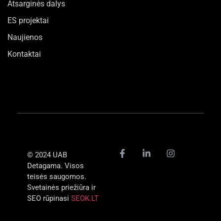
Atsarginės dalys
ES projektai
Naujienos
Kontaktai
© 2024 UAB
Detagama. Visos
teisės saugomos.
Svetainės priežiūra ir
SEO rūpinasi
SEOK.LT