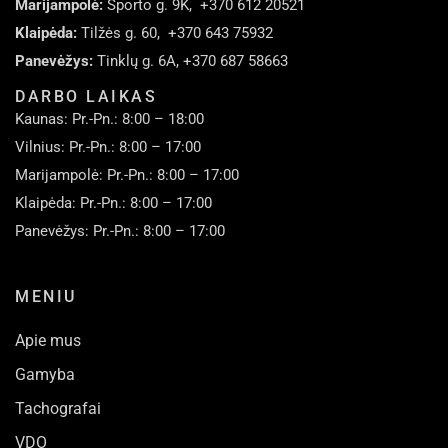
Marijampolė:
Sporto g. 9K,
+370 612 20521
Klaipėda:
Tilžės g. 60,
+370 643 75932
Panevėžys:
Tinklų g. 6A,
+370 687 58663
DARBO LAIKAS
Kaunas: Pr.-Pn.: 8:00 – 18:00
Vilnius: Pr.-Pn.: 8:00 – 17:00
Marijampolė: Pr.-Pn.: 8:00 – 17:00
Klaipėda: Pr.-Pn.: 8:00 – 17:00
Panevėžys: Pr.-Pn.: 8:00 – 17:00
MENIU
Apie mus
Gamyba
Tachografai
VDO