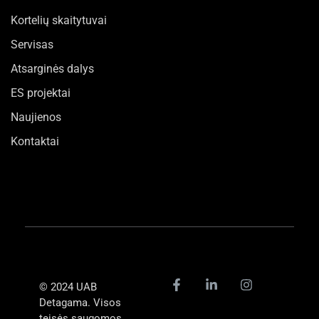
Kortelių skaitytuvai
Servisas
Atsarginės dalys
ES projektai
Naujienos
Kontaktai
© 2024 UAB
Detagama. Visos
teisės saugomos.