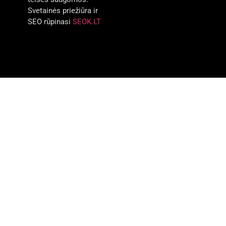
Svetainės priežiūra ir
SEO rūpinasi
SEOK.LT